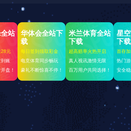
2022 区域体育科技
凭借数据整合与直播体验创新