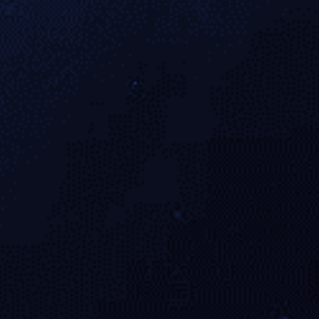
与用户行为特征。
风控拦截
98.4%
成功识别率