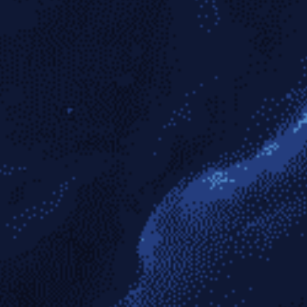
2024 年度用户信赖
在多项用户满意度评选中连续