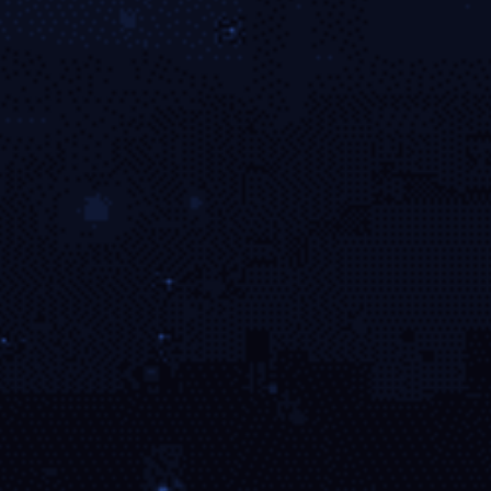
密、权限分级、
关键操作日志
存储隔离
踪、风险溯
联系我们
快速导航
安市碑林区南大街628号
App下载
关于我们
隐私政策
ort@jungleadventurecamp.com
用户协议
网站地图