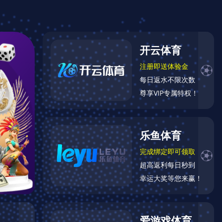
注册入口
神与数字技术的热爱，早期平台聚焦于赛事数据与直播服
智能提醒功能，赢得众多球迷的信任。
ne(中国)需求增长，平台陆续上线直播回放、数据分析、
PP与网页双端操作，带来更快更稳的观赛体验。