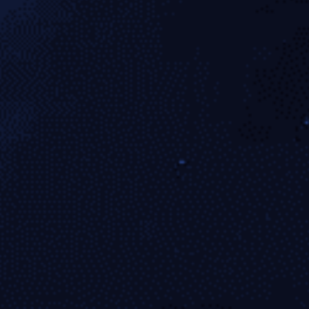
9游官网登录网络化安全体
-九游online(中国)平台架构，实现用户与数据全链路防护，
身份验证
网络防
登录、行为识
WAF规则、
、设备绑定
别、服务稳
安全核心
数据加密
行为审