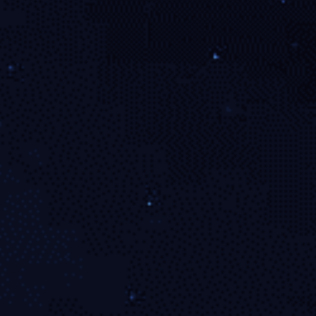
系
构建系统级安全网。
护
异常流量识
定性保障
计